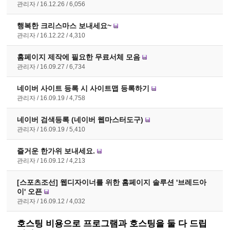
관리자
16.12.26
6,056
행복한 크리스마스 보내세요~
관리자
16.12.22
4,310
홈페이지 제작에 필요한 무료서체 모음
관리자
16.09.27
6,734
네이버 사이트 등록 시 사이트맵 등록하기
관리자
16.09.19
4,758
네이버 검색등록 (네이버 웹마스터도구)
관리자
16.09.19
5,410
즐거운 한가위 보내세요.
관리자
16.09.12
4,213
[스포츠조선] 웹디자이너를 위한 홈페이지 솔루션 '브레드아
이' 오픈
관리자
16.09.12
4,032
호스팅 비용으로 프로그램과 호스팅을 둘 다 드립