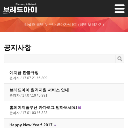
리셀러 혜택 누구나 받아가세요!! (혜택 보러가기)
공지사항
예치금 환불규정
관리자
17.07.21
6,309
브레드아이 원격지원 서비스 안내
관리자
17.07.10
5,991
홈페이지솔루션 카다로그 받아보세요!
관리자
17.01.03
6,323
Happy New Year! 2017