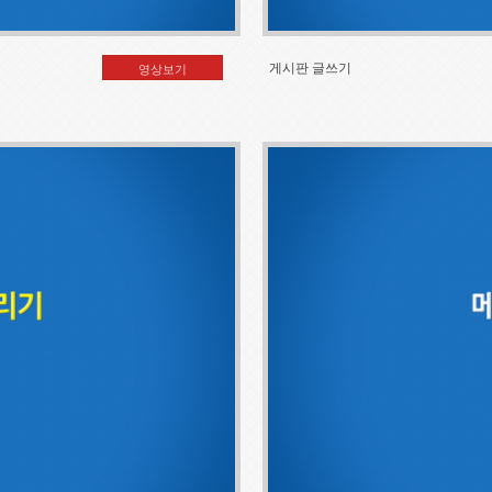
게시판 글쓰기
영상보기