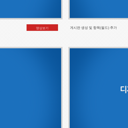
게시판 생성 및 항목(필드) 추가
영상보기