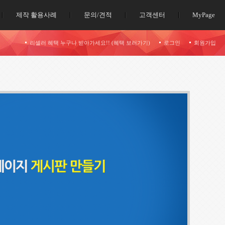
제작 활용사례
문의/견적
고객센터
MyPage
리셀러 혜택 누구나 받아가세요!! (혜택 보러가기)
로그인
회원가입